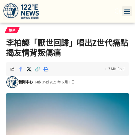
娛樂
李柏諺「厭世回歸」唱出Z世代痛點
揭友情背叛傷痛
7 Min Read
新聞中心
Published 2025 年 6 月 1 日