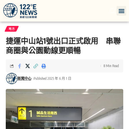
地方
捷運中山站1號出口正式啟用 串聯
商圈與公園動線更順暢
8 Min Read
新聞中心
Published 2025 年 6 月 1 日