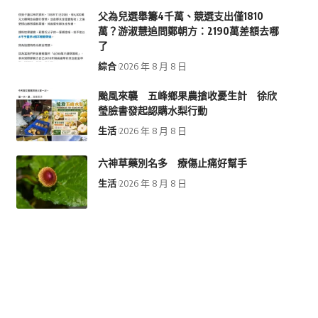
父為兒選舉籌4千萬、競選支出僅1810
萬？游淑慧追問鄭朝方：2190萬差額去哪
了
綜合
2026 年 8 月 8 日
颱風來襲 五峰鄉果農搶收憂生計 徐欣
瑩臉書發起認購水梨行動
生活
2026 年 8 月 8 日
六神草藥別名多 療傷止痛好幫手
生活
2026 年 8 月 8 日