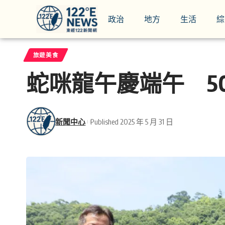
政治
地方
生活
綜
旅遊美食
蛇咪龍午慶端午 5
新聞中心
Published 2025 年 5 月 31 日