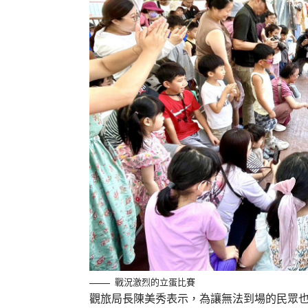
戰況激烈的立蛋比賽
觀旅局長陳美秀表示，為讓無法到場的民眾