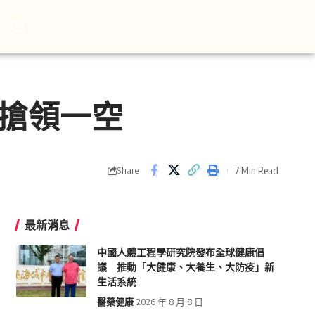
水搶領一空
7 Min Read
Share
最新消息
中國人體工程學研究院發布全球健康倡
議 推動「大健康、大養生、大防疫」新
生活系統
醫藥健康
2026 年 8 月 8 日