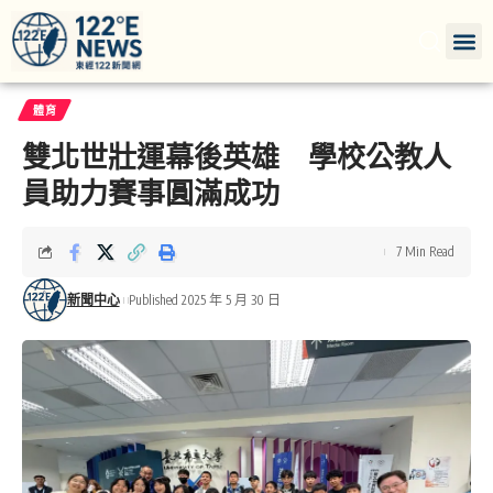
體育
雙北世壯運幕後英雄 學校公教人
員助力賽事圓滿成功
7 Min Read
新聞中心
Published 2025 年 5 月 30 日