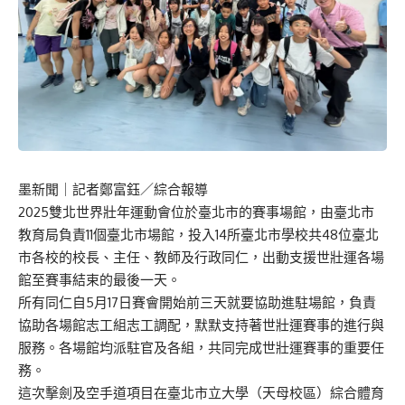
墨新聞
｜記者鄭富鈺／綜合報導
2025雙北世界壯年運動會位於臺北市的賽事場館，由臺北市
教育局負責11個臺北市場館，投入14所臺北市學校共48位臺北
市各校的校長、主任、教師及行政同仁，出動支援世壯運各場
館至賽事結束的最後一天。
所有同仁自5月17日賽會開始前三天就要協助進駐場館，負責
協助各場館志工組志工調配，默默支持著世壯運賽事的進行與
服務。各場館均派駐官及各組，共同完成世壯運賽事的重要任
務。
這次擊劍及空手道項目在臺北市立大學（天母校區）綜合體育