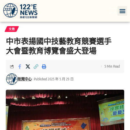
文教
中市表揚國中技藝教育競賽選手
大會暨教育博覽會盛大登場
5 Min Read
新聞中心
Published 2025 年 5 月 29 日