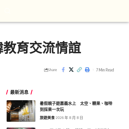
韓教育交流情誼
7 Min Read
Share
最新消息
暑假親子遊嘉義水上 太空、糖果、咖啡
到採果一次玩
旅遊美食
2026 年 8 月 8 日