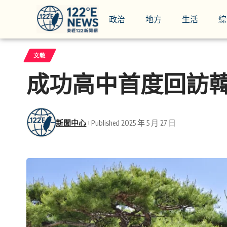
政治
地方
生活
綜
文教
成功高中首度回訪
新聞中心
Published 2025 年 5 月 27 日