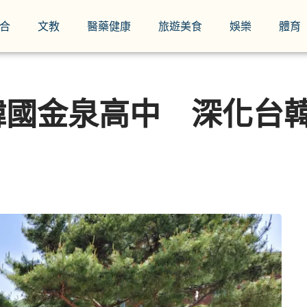
合
文教
醫藥健康
旅遊美食
娛樂
體育
韓國金泉高中 深化台