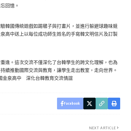
難忘回憶。
體驗韓國傳統遊戲如踢毽子與打畫片，並進行躲避球趣味競
金泉高中送上以每位成功師生姓名的手寫韓文明信片及訂製
灣重逢。這次交流不僅深化了台韓學生的跨文化理解，也為
將持續推動國際交流與教育，讓學生走出教室，走向世界。
國金泉高中 深化台韓教育交流情誼
Facebook
NEXT ARTICLE