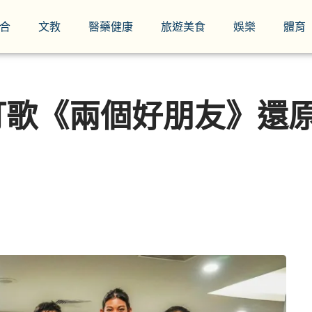
合
文教
醫藥健康
旅遊美食
娛樂
體育
打歌《兩個好朋友》還