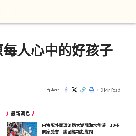
原每人心中的好孩子
9 Min Read
Share
最新消息
白海豚外圍環流遇大潮釀海水倒灌 30多
商家受害 謝國樑親赴慰問