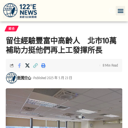
綜合
留住經驗豐富中高齡人 北市10萬
補助力挺他們再上工發揮所長
8 Min Read
新聞中心
Published 2025 年 5 月 23 日