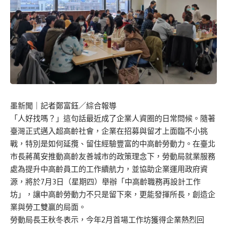
墨新聞
｜記者鄭富鈺／綜合報導
「人好找嗎？」這句話最近成了企業人資圈的日常問候。隨著
臺灣正式邁入超高齡社會，企業在招募與留才上面臨不小挑
戰，特別是如何延攬、留住經驗豐富的中高齡勞動力。在臺北
市長蔣萬安推動高齡友善城市的政策理念下，勞動局就業服務
處為提升中高齡員工的工作續航力，並協助企業運用政府資
源，將於7月3日（星期四）舉辦「中高齡職務再設計工作
坊」，讓中高齡勞動力不只是留下來，更能發揮所長，創造企
業與勞工雙贏的局面。
勞動局長王秋冬表示，今年2月首場工作坊獲得企業熱烈回