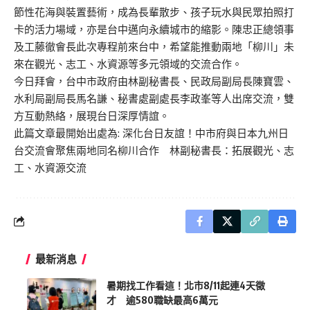
節性花海與裝置藝術，成為長輩散步、孩子玩水與民眾拍照打
卡的活力場域，亦是台中邁向永續城市的縮影。陳忠正總領事
及工藤徹會長此次專程前來台中，希望能推動兩地「柳川」未
來在觀光、志工、水資源等多元領域的交流合作。
今日拜會，台中市政府由林副秘書長、民政局副局長陳寶雲、
水利局副局長馬名謙、秘書處副處長李政峯等人出席交流，雙
方互動熱絡，展現台日深厚情誼。
此篇文章最開始出處為:
深化台日友誼！中市府與日本九州日
台交流會聚焦兩地同名柳川合作 林副秘書長：拓展觀光、志
工、水資源交流
最新消息
暑期找工作看這！北市8/11起連4天徵
才 逾580職缺最高6萬元