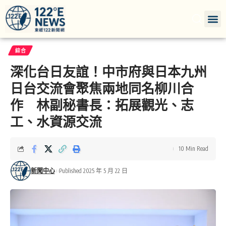
綜合
深化台日友誼！中市府與日本九州
日台交流會聚焦兩地同名柳川合
作 林副秘書長：拓展觀光、志
工、水資源交流
10 Min Read
新聞中心
Published 2025 年 5 月 22 日