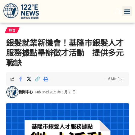
綜合
銀髮就業新機會！基隆市銀髮人才
服務據點舉辦徵才活動 提供多元
職缺
6 Min Read
新聞中心
Published 2025 年 5 月 21 日