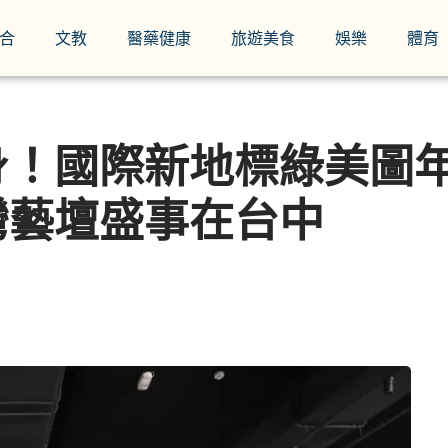
合
文教
醫藥健康
旅遊美食
娛樂
體育
身！國際新地標綠美圖年
灣藝壇盛事在台中