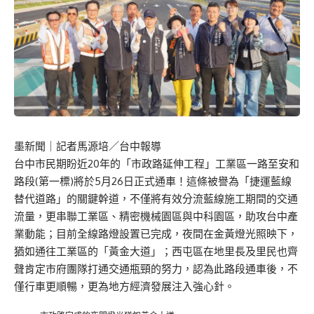
墨新聞
｜記者馬源培／台中報導
台中市民期盼近20年的「市政路延伸工程」工業區一路至安和
路段(第一標)將於5月26日正式通車！這條被譽為「捷運藍線
替代道路」的關鍵幹道，不僅將有效分流藍線施工期間的交通
流量，更串聯工業區、精密機械園區與中科園區，助攻台中產
業動能；目前全線路燈設置已完成，夜間在金黃燈光照映下，
猶如通往工業區的「黃金大道」；西屯區在地里長及里民也齊
聲肯定市府團隊打通交通瓶頸的努力，認為此路段通車後，不
僅行車更順暢，更為地方經濟發展注入強心針。