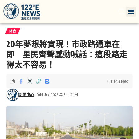
綜合
20年夢想將實現！市政路通車在
即 里民齊聲感動喊話：這段路走
得太不容易！
11 Min Read
新聞中心
Published 2025 年 5 月 21 日