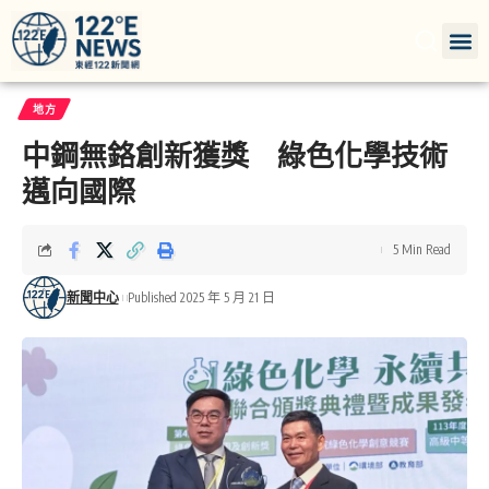
地方
中鋼無鉻創新獲獎 綠色化學技術
邁向國際
5 Min Read
新聞中心
Published 2025 年 5 月 21 日