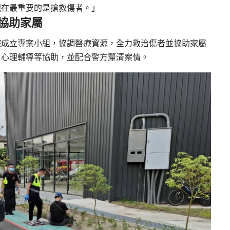
現在最重要的是搶救傷者。」
協助家屬
院成立專案小組，協調醫療資源，全力救治傷者並協助家屬
、心理輔導等協助，並配合警方釐清案情。