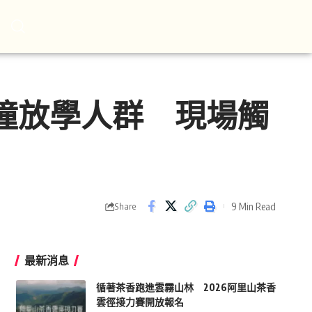
衝撞放學人群 現場觸
9 Min Read
Share
最新消息
循著茶香跑進雲霧山林 2026阿里山茶香
雲徑接力賽開放報名