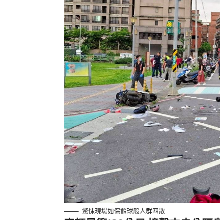
驚悚現場如保齡球般人群四散