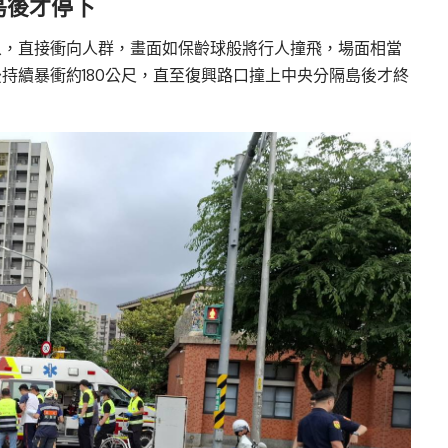
島後才停下
象，直接衝向人群，畫面如保齡球般將行人撞飛，場面相當
持續暴衝約180公尺，直至復興路口撞上中央分隔島後才終