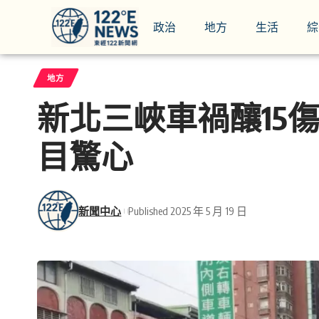
政治
地方
生活
綜
地方
新北三峽車禍釀15
目驚心
新聞中心
Published 2025 年 5 月 19 日