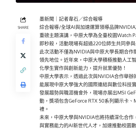
墨新聞
｜記者韋石／綜合報導
綜合報導/全球AI與加速運算領導品牌NVIDIA
SHARE
重磅主題演講，中原大學為全臺校園Watch 
即秒殺，活動現場有超過220位師生共同參
此次活動不僅為NVIDIA與中原大學長期合
領先地位。近年來，中原大學積極推動人工智慧
化學生實作與創新能力，提升就業優勢！
中原大學表示，透過此次與NVIDIA合作舉辦的
能展現中原大學強大的國際連結與數位科技實
發展趨勢與職涯機會外，現場亦展出MSI GeFo
動，獎項包含GeForce RTX 50系列顯示卡、
禮。
未來，中原大學與NVIDIA也將持續深化合
與實務能力的AI新世代人才，加速推動校園