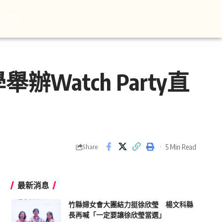
Watch Party直
5 Min Read
Share
最新消息
竹縣婦女會大團結力挺徐欣瑩 楊文科縣
長再喊「一定要讓徐欣瑩當選」