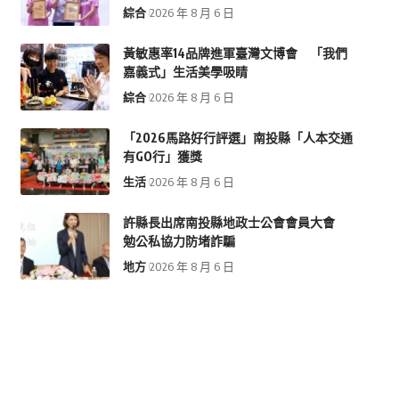
綜合
2026 年 8 月 6 日
黃敏惠率14品牌進軍臺灣文博會 「我們
嘉義式」生活美學吸睛
綜合
2026 年 8 月 6 日
「2026馬路好行評選」南投縣「人本交通
有GO行」獲獎
生活
2026 年 8 月 6 日
許縣長出席南投縣地政士公會會員大會
勉公私協力防堵詐騙
地方
2026 年 8 月 6 日