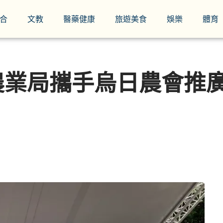
合
文教
醫藥健康
旅遊美食
娛樂
體育
農業局攜手烏日農會推