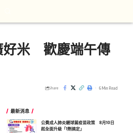
廣好米 歡慶端午傳
6 Min Read
Share
最新消息
公費成人肺炎鏈球菌疫苗政策 8月10日
起全面升級「1劑搞定」