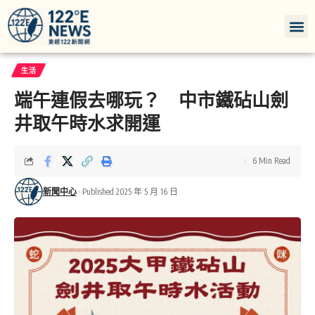
生活
端午連假去哪玩？ 中市鐵砧山劍
井取午時水求開運
6 Min Read
新聞中心
Published 2025 年 5 月 16 日