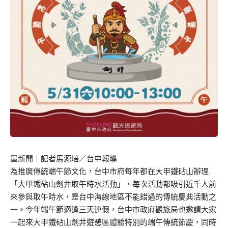
墨新聞
｜記者馬源培／台中報導
為推廣傳統端午節文化，台中市府每年都在大甲鐵砧山辦理
「大甲鐵砧山劍井取午時水活動」，每次活動都吸引近千人前
來參與取午時水，是台中海線地區不能錯過的傳統慶典活動之
一。今年端午節適逢三天連假，台中市政府觀旅局也邀請大家
一起來大甲鐵砧山劍井遊憩區體驗特別的端午傳統節慶，同時