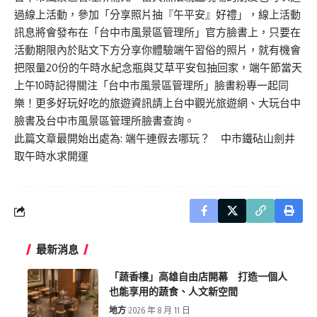
過線上活動，參加「分享照片抽『午平安』好禮」，線上活動
訊息將會發布在「台中市風景區管理所」官方臉書上，只要在
活動期限內於貼文下方分享你體驗端午習俗的照片，就有機會
把限量20份的午時水紀念瓶與艾草平安包抽回家，端午節當天
上午10時記得關注「台中市風景區管理所」臉書粉專一起同
樂！更多好玩好吃的旅遊資訊請上台中觀光旅遊網、大玩台中
臉書及台中市風景區管理所臉書查詢。
此篇文章最開始出處為:
端午連假去哪玩？ 中市鐵砧山劍井
取午時水求開運
最新消息
「蔬香樓」高雄自由店開幕 打造一個人
也能享用的蔬食、人文新空間
地方
2026 年 8 月 11 日