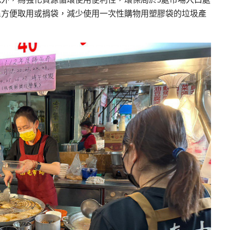
民方便取用或捐袋，減少使用一次性購物用塑膠袋的垃圾產