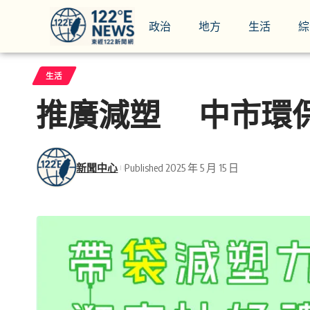
政治
地方
生活
綜
生活
推廣減塑 中市環
新聞中心
Published 2025 年 5 月 15 日