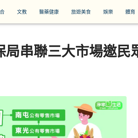
合
文教
醫藥健康
旅遊美食
娛樂
體育
保局串聯三大市場邀民