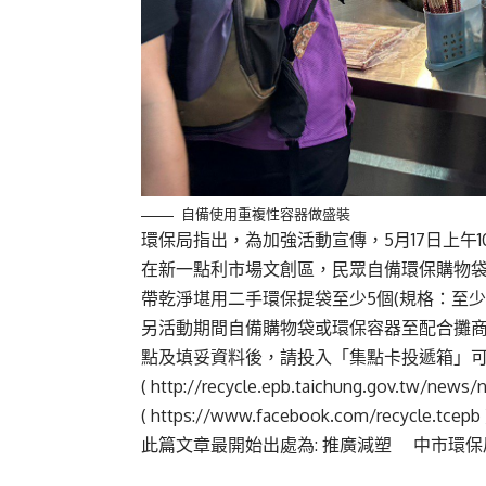
自備使用重複性容器做盛裝
環保局指出，為加強活動宣傳，5月17日上午1
在新一點利市場文創區，民眾自備環保購物
帶乾淨堪用二手環保提袋至少5個(規格：至少
另活動期間自備購物袋或環保容器至配合攤商
點及填妥資料後，請投入「集點卡投遞箱」
(
http://recycle.epb.taichung.gov.tw/news
(
https://www.facebook.com/recycle.tcepb
此篇文章最開始出處為:
推廣減塑 中市環保