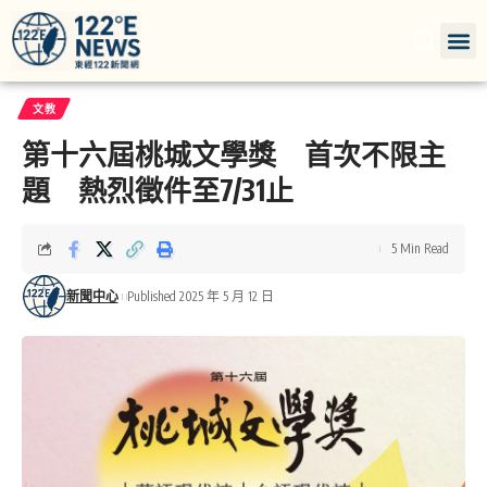
文教
第十六屆桃城文學獎 首次不限主
題 熱烈徵件至7/31止
5 Min Read
新聞中心
Published 2025 年 5 月 12 日