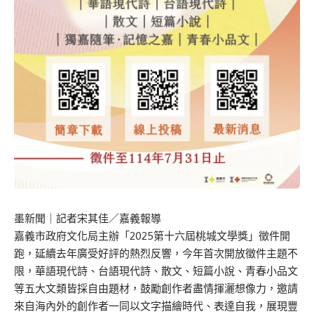
墨新聞
｜記者宋其佳／嘉義報導
嘉義市政府文化局主辦「2025第十六屆桃城文學獎」徵件開
跑，延續去年廣受好評的熱烈反響，今年首次開放徵件主題不
限，華語現代詩、台語現代詩、散文、短篇小說、青春小品文
等五大文類皆採自由題材，鼓勵創作者盡情揮灑想像力，邀請
來自海內外的創作者一同以文字描繪時代、表達自我，展現豐