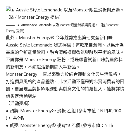
▲ Aussie Style Lemonade 以及Monster限量滑板與周邊。（圖/ Monster
Energy 提供)
此外，Monster Energy® 今年趁勢推出第七支全新口味 ——
Aussie Style Lemonade 澳式檸檬！這款來自澳洲、以果汁為
基底的全新能量飲料，融合清新檸檬香氣與酸甜平衡的風味。
不論你是 Monster Energy 狂粉，或是想嘗試新口味能量飲料
的新朋友，不妨趁活動期間入手新品。
Monster Energy 一直以來致力於結合運動文化與生活風格，
打造獨具風格的產品體驗。此次活動不僅是對忠實消費者的回
饋，更展現品牌對極限運動與創意文化的持續投入。抽獎詳情
請鎖定
活動網站
【活動獎項】
● 頭獎: Monster Energy® 滑板 乙組 (參考市值：NT$10,000
)， 共9名
● 貳獎: Monster Energy® 後背包 乙個 (參考市值：NT$