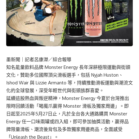
墨新聞
｜記者呂康滐／綜合報導
知名能量飲料品牌 Monster Energy 長年深耕極限運動與街頭
文化，贊助多位國際頂尖滑板選手，包括 Nyjah Huston、
Ishod Wair 與 Lizzie Armanto 等，持續推動滑板運動與潮流文
化的全球發展，深受年輕世代與街頭族群喜愛。
延續這股熱血與叛逆精神，Monster Energy 今夏於台灣推出
限時回饋活動「喝魔爪贏得 Monster 滑板及獨家周邊」。即
日起至2025年5月27日止，凡於全台各大通路購買 Monster
Energy 任一口味兩罐或四入組，即可參加抽獎活動，贏得品
牌限量滑板、潮流後背包及多款獨家周邊商品，全面感受
「Unleash the Beast」。