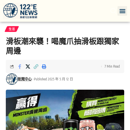
生活
滑板潮來襲！喝魔爪抽滑板跟獨家
周邊
7 Min Read
新聞中心
Published 2025 年 5 月 12 日