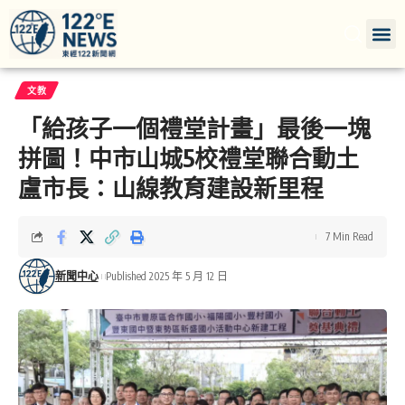
文教
「給孩子一個禮堂計畫」最後一塊
拼圖！中市山城5校禮堂聯合動土
盧市長：山線教育建設新里程
7 Min Read
新聞中心
Published 2025 年 5 月 12 日