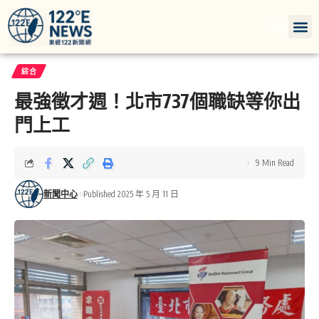
綜合
最強徵才週！北市737個職缺等你出
門上工
9 Min Read
新聞中心
Published 2025 年 5 月 11 日