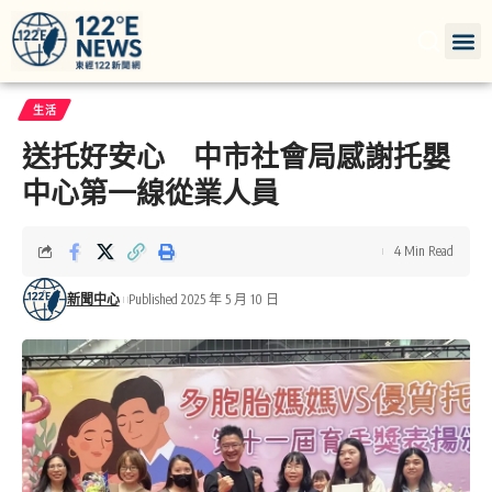
生活
送托好安心 中市社會局感謝托嬰
中心第一線從業人員
4 Min Read
新聞中心
Published 2025 年 5 月 10 日