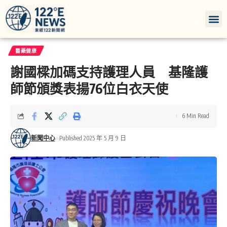
醫藥健康
謝國樑加碼支持護理人員 基隆護
師節頒獎表揚76位白衣天使
6 Min Read
新聞中心
Published 2025 年 5 月 9 日