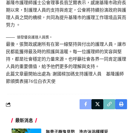
基隆市護理師護士公會理事長翁芝爾表示，感謝基隆市政府長
期以來，對護理人員的支持與肯定，公會將持續扮演政府與護
理人員之間的橋樑，共同為提升基隆市的護理工作環境品質而
努力 。
頒發優良護理人員獎。
最後，張賢政感謝所有在第一線堅持與付出的護理人員，讓市
民都能獲得最及時的照護與溫暖。每一位護理師的笑容與堅
持，都是社會穩定的力量來源。也呼籲社會各界一同肯定護理
人員的重要價值，給予他們更多的理解與支持。
此篇文章最開始出處為:
謝國樑加碼支持護理人員 基隆護師
節頒獎表揚76位白衣天使
最新消息
無患子樹鬼見愁 洗衣沐浴樣樣妥