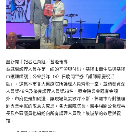
墨新聞
｜記者江育銓／基隆報導
為感謝護理人員在第一線的辛勞與付出，基隆市衛生局與基隆
市護理師護士公會於昨（8）日晚間舉辦「護師節慶祝活
動」，邀集本市各大醫療院所護理人員齊聚一堂，並頒發資深
人員獎48名及優良護理人員獎28名，獎金除公會既有金額
外，市府更是加碼送，讓現場氣氛歡呼不斷，彰顯市府對護理
師專業奉獻的敬意與感恩，各大醫院院長、醫事相關公會理事
長及各區議員也紛紛向所有護理人員致上最誠摯的敬意與祝
福。