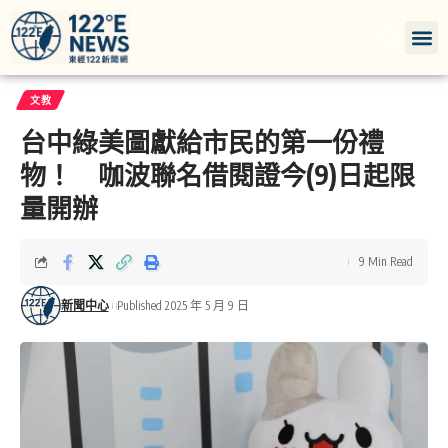
文教
台中綠美圖獻給市民的第一份禮
物！ 咖波聯名借閱證今(9)日起限
量開辦
9 Min Read
新聞中心
Published 2025 年 5 月 9 日