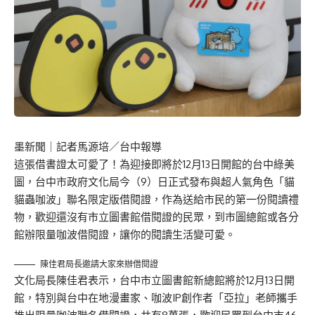
墨新聞
｜記者馬源培／台中報導
這張借書證太可愛了！為迎接即將於12月13日開館的台中綠美
圖，台中市政府文化局今（9）日正式發布與超人氣角色「貓
貓蟲咖波」聯名限定版借閱證，作為送給市民的第一份閱讀禮
物，歡迎還沒有市立圖書館借閱證的民眾，到市圖總館或各分
館辦限量咖波借閱證，讓你的閱讀生活變可愛。
陳佳君局長邀請大家來辦借閱證
文化局長陳佳君表示，台中市立圖書館新總館將於12月13日開
館，特別與台中在地漫畫家、咖波IP創作者「亞拉」老師攜手