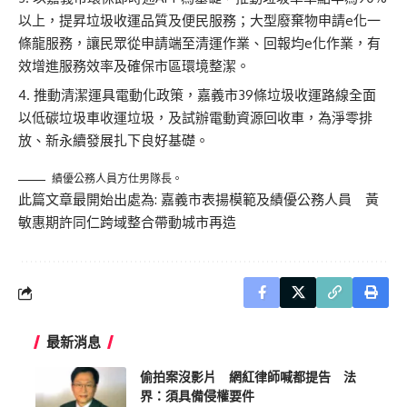
以上，提昇垃圾收運品質及便民服務；大型廢棄物申請e化一
條龍服務，讓民眾從申請端至清運作業、回報均e化作業，有
效增進服務效率及確保市區環境整潔。
推動清潔運具電動化政策，嘉義市39條垃圾收運路線全面
以低碳垃圾車收運垃圾，及試辦電動資源回收車，為淨零排
放、新永續發展扎下良好基礎。
績優公務人員方仕男隊長。
此篇文章最開始出處為:
嘉義市表揚模範及績優公務人員 黃
敏惠期許同仁跨域整合帶動城市再造
最新消息
偷拍案沒影片 網紅律師喊都提告 法
界：須具備侵權要件