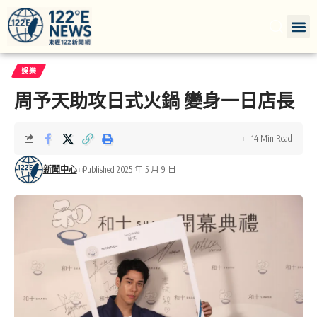
娛樂
周予天助攻日式火鍋 變身一日店長
14 Min Read
新聞中心
Published 2025 年 5 月 9 日