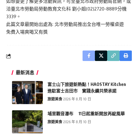
如想要更了解更多活動資訊，可至
臺北市政府勞動局官網
，或
洽臺北市勞動局勞動教育文化科 劉小姐(02)2720-8889分機
3339。
此篇文章最開始出處為:
北市勞動局推出全台唯一勞權桌遊
免費入場爽喝又有獎
最新消息
富士山下旅遊新熱點！HAOSTAY Kitchen
進駐富士吉田市 實踐永續共榮承諾
旅遊美食
2026 年 8 月 10 日
埔里觀音瀑布 11日起重新開放再綻風華
旅遊美食
2026 年 8 月 10 日