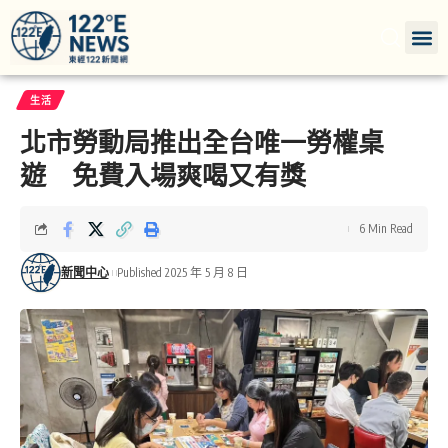
生活
北市勞動局推出全台唯一勞權桌
遊 免費入場爽喝又有獎
6 Min Read
新聞中心
Published 2025 年 5 月 8 日