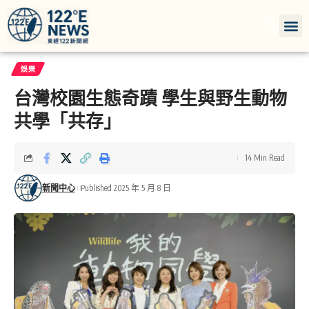
娛樂
台灣校園生態奇蹟 學生與野生動物
共學「共存」
14 Min Read
新聞中心
Published 2025 年 5 月 8 日