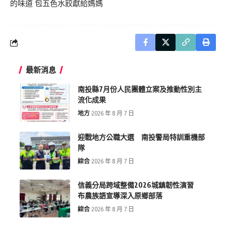
的味道 包五色水餃獻給媽媽
最新消息
南投縣7月份人民團體立案及推動性別主
流化成果
地方
2026 年 8 月 7 日
迎戰地方公職大選 南投警局特訓重機部
隊
綜合
2026 年 8 月 7 日
信義分局跨域整備2026城鎮韌性演習
布農族語宣導深入原鄉部落
綜合
2026 年 8 月 7 日