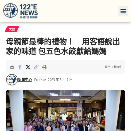
文教
母親節最棒的禮物！ 用客語說出
家的味道 包五色水餃獻給媽媽
8 Min Read
新聞中心
Published 2025 年 5 月 7 日