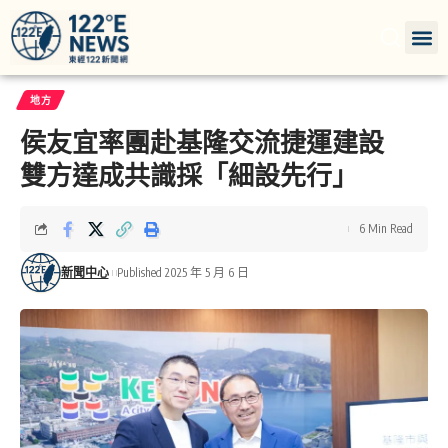
地方
侯友宜率團赴基隆交流捷運建設
雙方達成共識採「細設先行」
6 Min Read
新聞中心
Published 2025 年 5 月 6 日