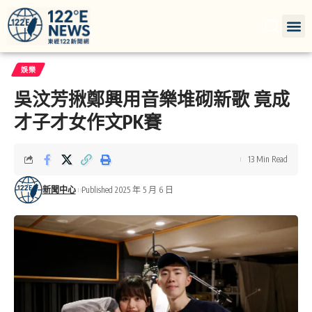
娛樂
吳汶芳揪鄭興用音樂堆砌新歌 竟成
才子才女作文PK賽
13 Min Read
新聞中心
Published 2025 年 5 月 6 日