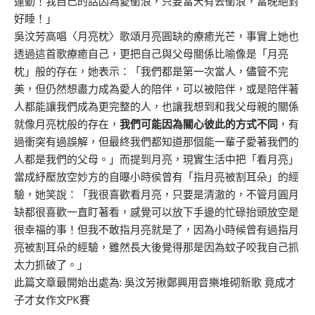
運動！我自己的話因為愛衝浪，只要當天有去衝浪，當晚絕對
好睡！」
吳汶芳高唱〈月亮枕〉歌頌月亮圓缺的療癒光芒，事實上她也
透過這首歌療癒自己，更把自己與父母關係比喻像是「月亮
枕」般的存在，她表示：「我們都是第一次當人，儘管不完
美，但仍然想盡力成為愛人的陪伴，可以被陪伴，或是陪伴著
人都能讓我們成為更完整的人，也讓我想到和我父母親的關係
就像月亮枕般的存在，
我們可能因為關心彼此的方式不同
，有
過衝突有過誤解，但最終我們都知道那個能一輩子愛著我們的
人都是我們的父母。」而提到月亮，現實生活中把「看月亮」
當成紓壓放空妙方的自曝小時侯曾有「指月亮被割耳朵」的經
驗，她笑說：「我很喜歡看月亮，只要是清澈的，不管月圓月
缺都很喜歡一直盯著看，感覺可以放下手邊的忙碌抬頭放空是
很幸福的事！但我不敢指月亮就是了，因為小時候曾有過指月
亮被割耳朵的經驗，雖然長大後覺得那是因為蚊子咬我自己抓
太力抓破了。」
此篇文章最開始出處為:
吳汶芳揪鄭興用音樂堆砌新歌 竟成才
子才女作文PK賽