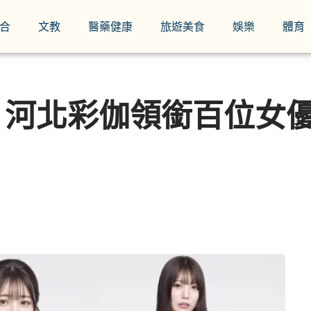
合
文教
醫藥健康
旅遊美食
娛樂
體育
展 河北彩伽領銜百位女