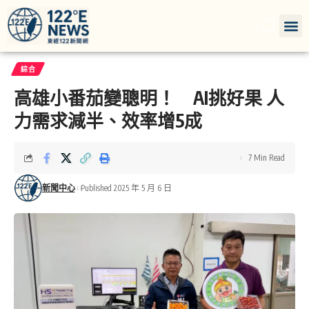
綜合
高雄小番茄變聰明！ AI挑好果 人
力需求減半、效率增5成
7 Min Read
新聞中心
Published 2025 年 5 月 6 日