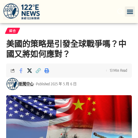
綜合
美國的策略是引發全球戰爭嗎？中
國又將如何應對？
13 Min Read
新聞中心
Published 2025 年 5 月 6 日