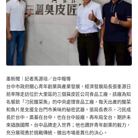
墨新聞
｜記者馬源培／台中報導
台中市政府關心青年創業與產業發展，經濟發展局長張峯源日
前率隊走訪位於大里區的三個臭皮匠公司食品工廠，該廠為知
名餐飲「刁民酸菜魚」的中央處理食品工廠，每天出產的酸菜
和魚片是支援全台門市美味的秘密武器。張局長表示，刁民成
長於台中，奠基在台中，也在台中設廠，再布局全台，期許未
來插旗國際，台中品牌走入世界；他也讚許青年創業的毅力，
充分展現勇於挑戰傳統、做出市場差異化的決心。