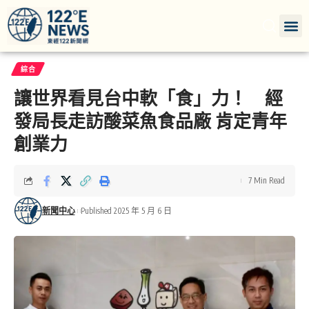
綜合
讓世界看見台中軟「食」力！ 經
發局長走訪酸菜魚食品廠 肯定青年
創業力
7 Min Read
新聞中心
Published 2025 年 5 月 6 日