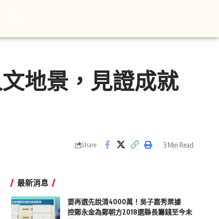
人文地景，見證成就
3 Min Read
Share
最新消息
要再選先說清4000萬！吳子嘉秀票據
控鄭永金為鄭朝方2018選縣長籌錢至今未