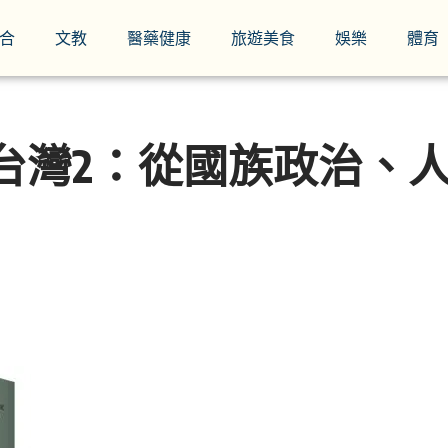
合
文教
醫藥健康
旅遊美食
娛樂
體育
台灣2：從國族政治、