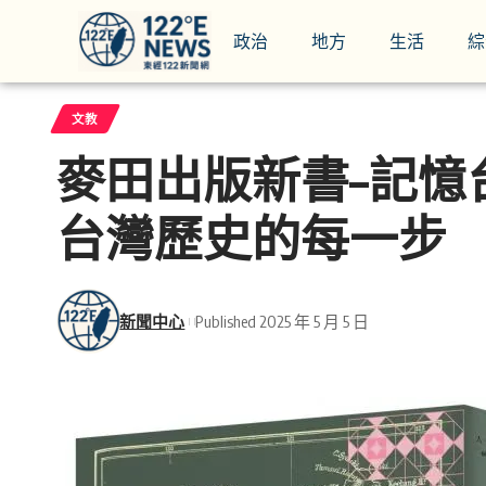
政治
地方
生活
綜
文教
麥田出版新書–記憶
台灣歷史的每一步
新聞中心
Published 2025 年 5 月 5 日