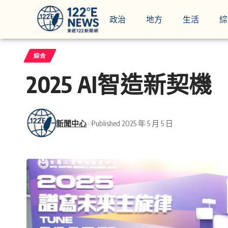
政治
地方
生活
綜
綜合
2025 AI智造新
新聞中心
Published 2025 年 5 月 5 日