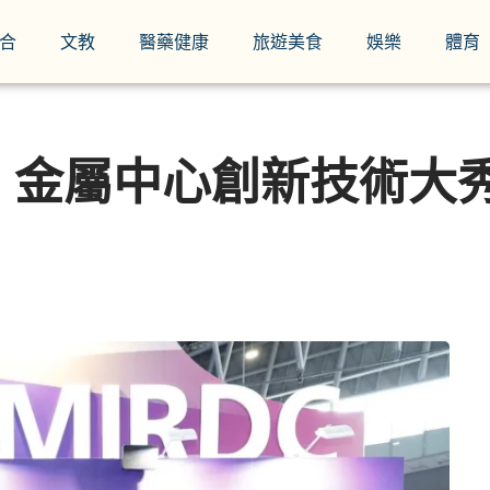
合
文教
醫藥健康
旅遊美食
娛樂
體育
契機 金屬中心創新技術大