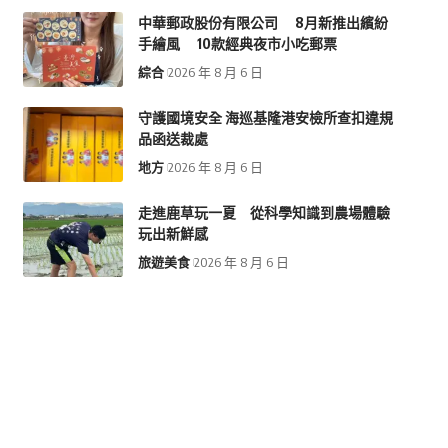
中華郵政股份有限公司 8月新推出繽紛
手繪風 10款經典夜市小吃郵票
綜合
2026 年 8 月 6 日
守護國境安全 海巡基隆港安檢所查扣違規
品函送裁處
地方
2026 年 8 月 6 日
走進鹿草玩一夏 從科學知識到農場體驗
玩出新鮮感
旅遊美食
2026 年 8 月 6 日