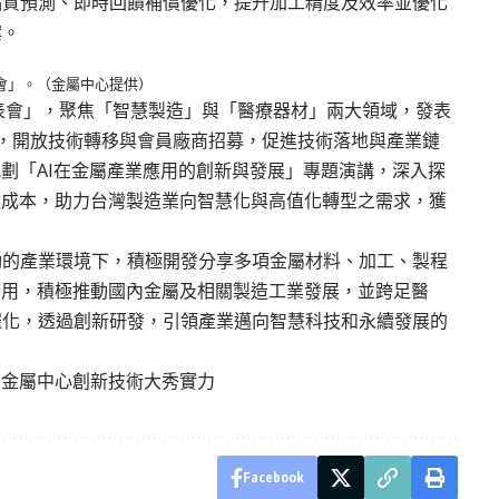
品質預測、即時回饋補償優化，提升加工精度及效率並優化
案。
表會」。（金屬中心提供）
果發表會」，聚焦「智慧製造」與「醫療器材」兩大領域，發表
，開放技術轉移與會員廠商招募，促進技術落地與產業鏈
規劃「AI在金屬產業應用的創新與發展」專題演講，深入探
造成本，助力台灣製造業向智慧化與高值化轉型之需求，獲
動的產業環境下，積極開發分享多項金屬材料、加工、製程
應用，積極推動國內金屬及相關製造工業發展，並跨足醫
催化，透過創新研發，引領產業邁向智慧科技和永續發展的
契機 金屬中心創新技術大秀實力
Facebook