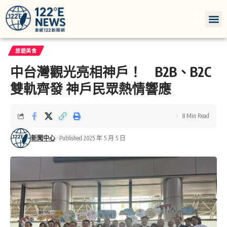
旅遊美食
中台灣觀光亮相神戶！ B2B、B2C
雙軌齊發 神戶民眾熱情響應
8 Min Read
新聞中心
Published 2025 年 5 月 5 日