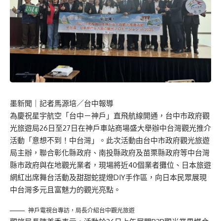
墨新聞
｜記者馬源培／台中報導
為慶祝星宇航空「台中－神戶」直飛航線開通，台中市政府觀
光旅遊局26日至27日在神戶車站商場盛大舉辦中台灣觀光推介
活動「意想不到！中台灣」。此次活動由台中市政府觀光旅遊
局主辦，聯合彰化縣政府、南投縣政府及苗栗縣政府等中台灣
縣市政府與在地觀光業者，現場將近40個業者攤位、日本旅遊
網紅出席舞台活動及甜甜蛇提燈DIY手作區，向日本民眾展現
中台灣多元且富魅力的觀光亮點。
神戶電視台專訪，局長介紹台中觀光旅遊