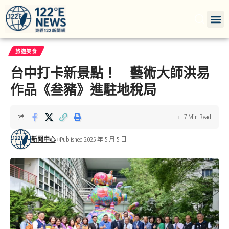
旅遊美食
台中打卡新景點！ 藝術大師洪易
作品《叁豬》進駐地稅局
7 Min Read
新聞中心
Published 2025 年 5 月 5 日