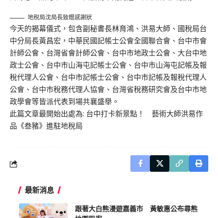
地稅局沈局長致贈感謝狀
今天的揭幕儀式，包含副秘書長林育鴻、洪易大師、國稅局台
中分局長黃昌宏，中華民國記帳士公會全國聯合會、台中市會
計師公會、台灣省會計師公會、台中市地政士公會、大台中地
政士公會、台中市山海屯記帳士公會、台中市山海屯記帳及報
稅代理人公會、台中市記帳士公會、台中市記帳及報稅代理人
公會、台中市稅務代理人協會、台灣省稅務研究會及台中市地
政學會等皆派代表到場共襄盛舉。
此篇文章最開始出處為:
台中打卡新景點！ 藝術大師洪易作
品《叁豬》進駐地稅局
最新消息
跟著大白熊漫遊嘉義市 黃敏惠公布尋熊