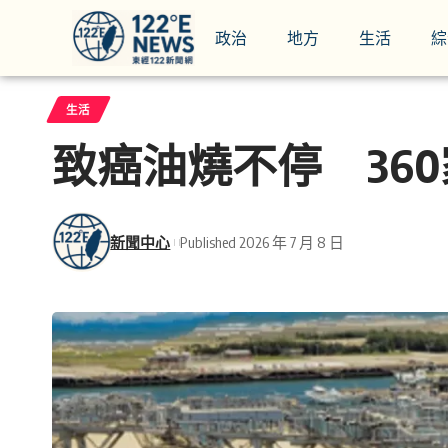
政治
地方
生活
綜
生活
致癌油燒不停 360
新聞中心
Published 2026 年 7 月 8 日