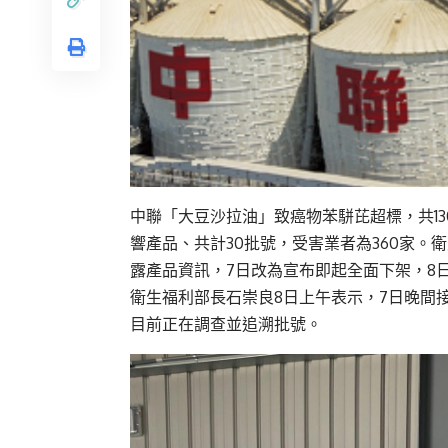
中聯「大豆沙拉油」致癌物苯駢芘超標，共13
響產品、共計30批號，受害業者為360家。
露產品資訊，7日改為宣布即起全面下架，8日
衛生福利部長石崇良8日上午表示，7日晚間接
目前正在調查並追溯批號。