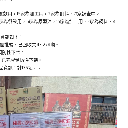
為餐飲用，15家為加工用，2家為飼料，71家調查中。
家為餐飲用，5家為原型油，15家為加工用，3家為飼料，4
品資訊如下：
個批號，已回收共43.278噸。
成預防性下架。
項，已完成預防性下架。
產品資訊：計175項，。