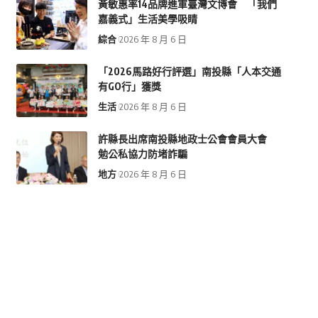
黃敏惠率14品牌進軍臺灣文博會 「我們
嘉義式」生活美學吸睛
綜合
2026 年 8 月 6 日
「2026馬路好行評選」南投縣「人本交通
有GO行」獲獎
生活
2026 年 8 月 6 日
許縣長出席南投縣地政士公會會員大會
勉公私協力防堵詐騙
地方
2026 年 8 月 6 日