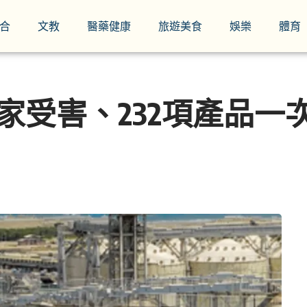
合
文教
醫藥健康
旅遊美食
娛樂
體育
家受害、232項產品一