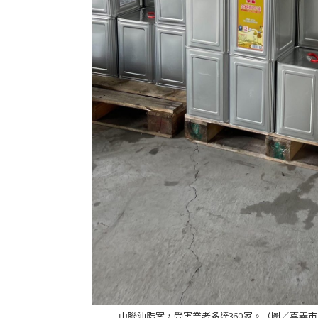
中聯油脂案，受害業者多達360家。（圖／嘉義