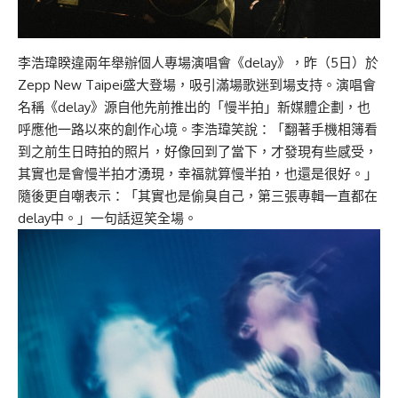
李浩瑋睽違兩年舉辦個人專場演唱會《delay》，昨（5日）於
Zepp New Taipei盛大登場，吸引滿場歌迷到場支持。演唱會
名稱《delay》源自他先前推出的「慢半拍」新媒體企劃，也
呼應他一路以來的創作心境。李浩瑋笑說：「翻著手機相簿看
到之前生日時拍的照片，好像回到了當下，才發現有些感受，
其實也是會慢半拍才湧現，幸福就算慢半拍，也還是很好。」
隨後更自嘲表示：「其實也是偷臭自己，第三張專輯一直都在
delay中。」一句話逗笑全場。