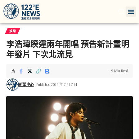
娛樂
李浩瑋睽違兩年開唱 預告新計畫明
年發片 下次北流見
9 Min Read
新聞中心
Published 2026 年 7 月 7 日