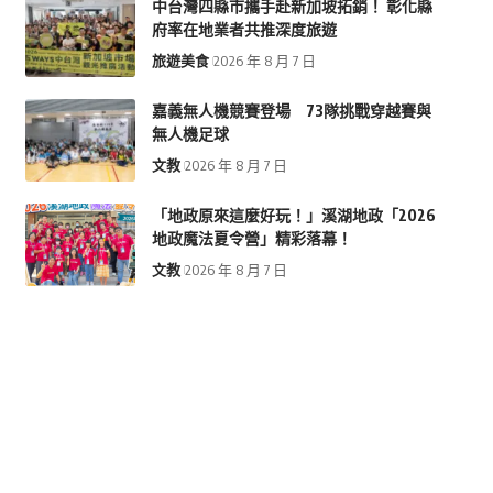
中台灣四縣市攜手赴新加坡拓銷！ 彰化縣
府率在地業者共推深度旅遊
旅遊美食
2026 年 8 月 7 日
嘉義無人機競賽登場 73隊挑戰穿越賽與
無人機足球
文教
2026 年 8 月 7 日
「地政原來這麼好玩！」溪湖地政「2026
地政魔法夏令營」精彩落幕！
文教
2026 年 8 月 7 日