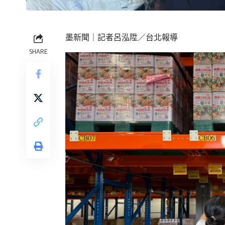
墨新聞
｜記者呂泓陞／台北報導
SHARE