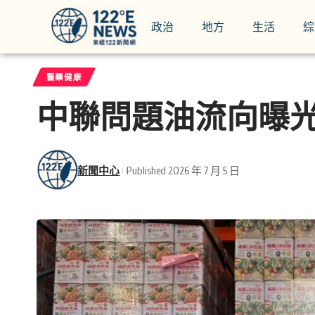
政治
地方
生活
綜
醫藥健康
中聯問題油流向曝光
新聞中心
Published 2026 年 7 月 5 日