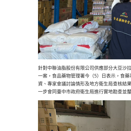
針對中聯油脂股份有限公司供應部分大豆沙拉油檢出
一案，食品藥物管理署今（5）日表示，食藥
資、專家會議討論情形及地方衛生局查核結
一步會同臺中市政府衛生局進行實地勘查並