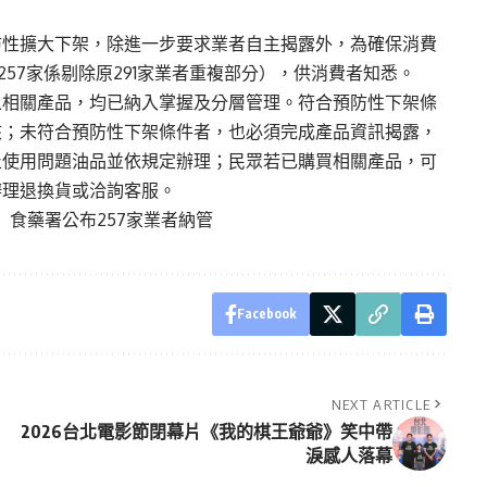
防性擴大下架，除進一步要求業者自主揭露外，為確保消費
257家係剔除原291家業者重複部分），供消費者知悉。
之相關產品，均已納入掌握及分層管理。符合預防性下架條
核；未符合預防性下架條件者，也必須完成產品資訊揭露，
止使用問題油品並依規定辦理；民眾若已購買相關產品，可
辦理退換貨或洽詢客服。
食藥署公布257家業者納管
Facebook
NEXT ARTICLE
2026台北電影節閉幕片《我的棋王爺爺》笑中帶
淚感人落幕