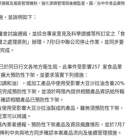
常通報及風險管理機制，強化源頭管理與後續監督。圖／台中市食品藥物
施，並說明如下：
諮議會討論通過，並綜合專家意見及科學證據等所訂定之「食
層之處理原則」辦理，7月1日中聯公司停止作業，並同步要
架完成。
已於同日行文各地方衛生局、此事件受影響257 家食品業
，擴大預防性下架，並要求落實下列措施：
如調和油），或加工產品中使用受影響大豆沙拉油含量20%
時前完成預防性下架，並須於時限內提供相關產品資訊給所轄
並確認相關產品已預防性下架。
有使用受影響大豆沙拉油製成的產品，雖無須預防性下架，
民眾可以辨識。
轄內業者通報、預防性下架產品及資訊揭露情形，並於7月7
，俾利中央與地方同步確認本案產品流向及後續管理措施。