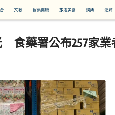
合
文教
醫藥健康
旅遊美食
娛樂
體育
 食藥署公布257家業