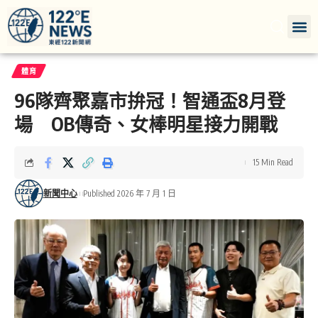
體育
96隊齊聚嘉市拚冠！智通盃8月登
場 OB傳奇、女棒明星接力開戰
15 Min Read
新聞中心
Published 2026 年 7 月 1 日