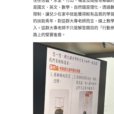
住在信義、水里、竹山、埔里及南投等鄉鎮的
是國文、英文、數學、自然還是理化，透過
限制，讓兒少在家中就能獲得較有品質的學習
的扶助青年，對這群大專老師而言，線上教
入。這群大專老師不只是解答題目的「行動
路上的堅實後盾。