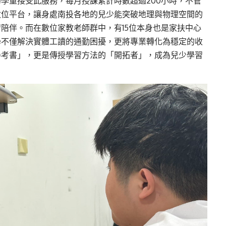
學童接受此服務，每月授課累計時數超過200小時，不管
數位平台，讓身處南投各地的兒少能突破地理與物理空間的
陪伴。而在數位家教老師群中，有15位本身也是家扶中心
學不僅解決實體工讀的通勤困擾，更將專業轉化為穩定的收
參考書」，更是傳授學習方法的「開拓者」，成為兒少學習