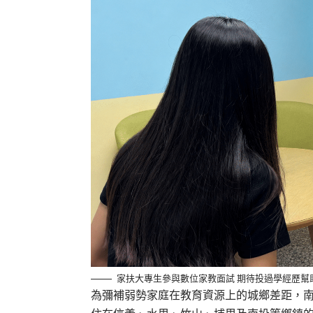
家扶大專生參與數位家教面試 期待投過學經歷幫
為彌補弱勢家庭在教育資源上的城鄉差距，南