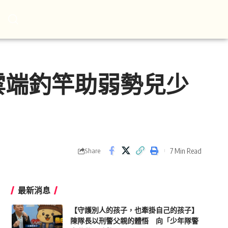
雲端釣竿助弱勢兒少
7 Min Read
Share
最新消息
【守護別人的孩子，也牽掛自己的孩子】
陳隊長以刑警父親的體悟 向「少年隊警