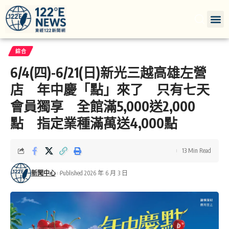
綜合
6/4(四)-6/21(日)新光三越高雄左營
店 年中慶「點」來了 只有七天
會員獨享 全館滿5,000送2,000
點 指定業種滿萬送4,000點
13 Min Read
新聞中心
Published 2026 年 6 月 3 日