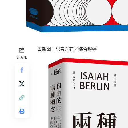
墨新聞
｜記者韋石／綜合報導
SHARE