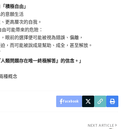
和
「積極自由」
己的意願生活
性、更高層次的自我。
自由可能帶來的危險：
」，眼前的選擇便可能被視為錯誤、偏離，
壓迫，而可能被說成是幫助、成全，甚至解放。
﹉
『人類問題存在唯一終極解答』的信念。」
兩種概念
Facebook
NEXT ARTICLE