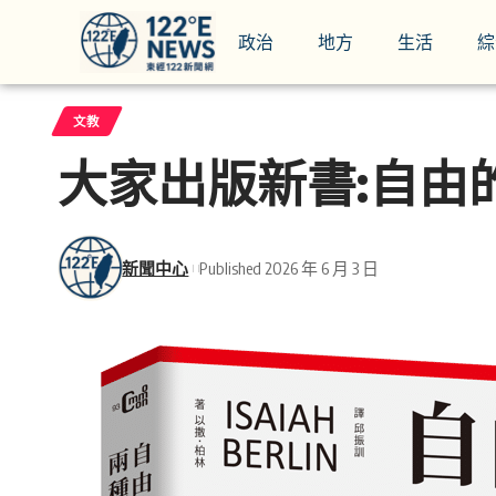
政治
地方
生活
綜
文教
大家出版新書:自由
新聞中心
Published 2026 年 6 月 3 日