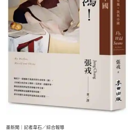
墨新聞
｜記者韋石／綜合報導