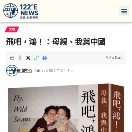
文教
飛吧，鴻！：母親、我與中國
3 Min Read
新聞中心
Published 2026 年 6 月 3 日