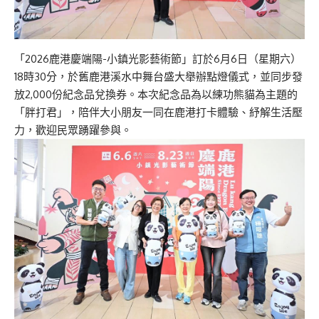
「2026鹿港慶端陽-小鎮光影藝術節」訂於6月6日（星期六）
18時30分，於舊鹿港溪水中舞台盛大舉辦點燈儀式，並同步發
放2,000份紀念品兌換券。本次紀念品為以練功熊貓為主題的
「胖打君」，陪伴大小朋友一同在鹿港打卡體驗、紓解生活壓
力，歡迎民眾踴躍參與。