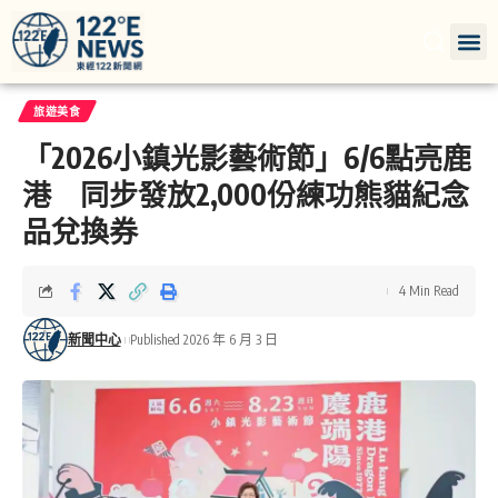
旅遊美食
「2026小鎮光影藝術節」6/6點亮鹿
港 同步發放2,000份練功熊貓紀念
品兌換券
4 Min Read
新聞中心
Published 2026 年 6 月 3 日