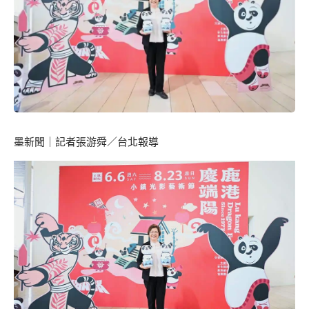
墨新聞
｜記者張游舜／台北報導