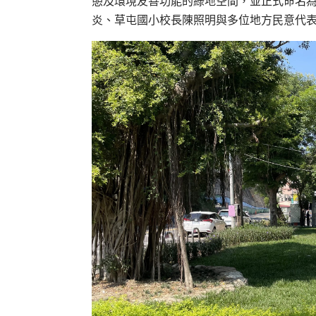
憩及環境友善功能的綠地空間，並正式命名為
炎、草屯國小校長陳照明與多位地方民意代