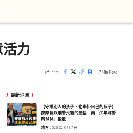
意活力
7 Min Read
Share
最新消息
【守護別人的孩子，也牽掛自己的孩子】
陳隊長以刑警父親的體悟 向「少年隊警
察爸爸」致敬！
地方
2026 年 8 月 7 日