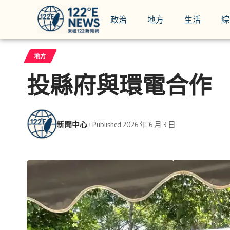
政治
地方
生活
綜
地方
投縣府與環電合作
新聞中心
Published 2026 年 6 月 3 日