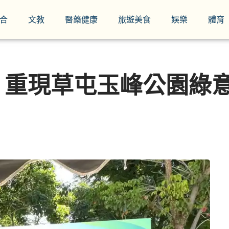
合
文教
醫藥健康
旅遊美食
娛樂
體育
 重現草屯玉峰公園綠