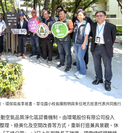
炎、環保局長李易書、草屯國小校長陳照明與多位地方民意代表共同進行
推動空氣品質淨化區認養機制，由環電股份有限公司投入
境整理、綠美化及空間改善等方式，重新打造兼具景觀、休