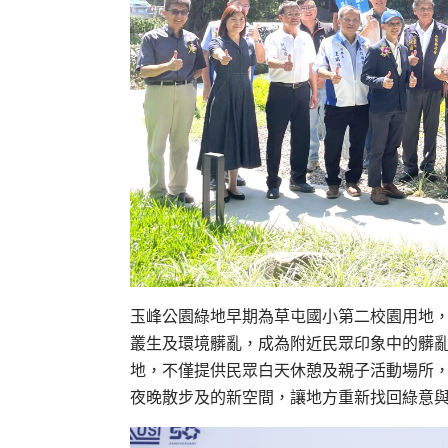
玉峰公園綠地早期為草屯國小第二校園用地
叢生及環境髒亂，成為附近民眾印象中的髒
地，不僅提供民眾白天休憩及親子活動場所
夜晚散步及的新空間，讓地方重新找回綠意